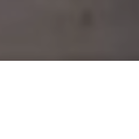
Histoire du Groupe Guy-
Casset
Groupe Guy-Casset : Une PME, implantée dans