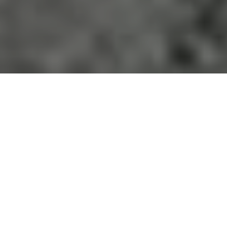
Transport en plateau et hors
gabarit en convoi exceptionnel
Pour le transport de vos matériaux, véhicules et
matériels, nous mettons à votre disposition nos
plateaux, véhicules spécifiques, porte-engins en