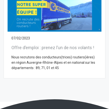
07/02/2023
Offre d’emploi : prenez l’un de nos volants !
Nous recrutons des conducteurs(trices) routiers(ières)
en région Auvergne-Rhône-Alpes et en national sur les
départements : 89, 71, 01 et 45